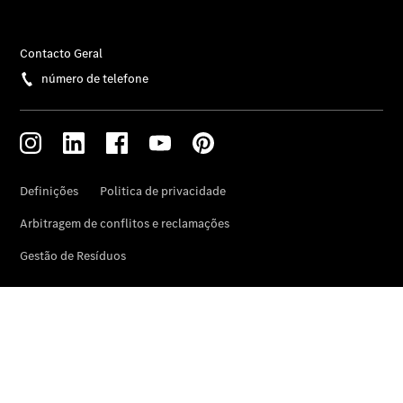
Informações
sobre a
empresa
Contacto
Sempre no
Pódio!