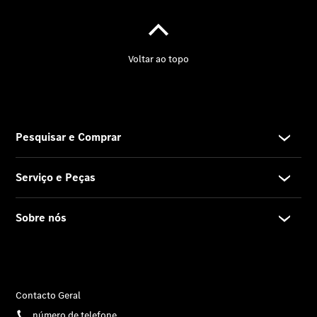
Informações
sobre a
empresa
Contacto
Sempre no
Pódio!